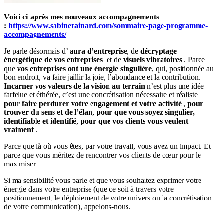
Voici ci-après mes nouveaux accompagnements
:
https://www.sabinerainard.com/sommaire-page-programme-
accompagnements/
Je parle désormais d’
aura d’entreprise
, de
décryptage
énergétique de vos entreprises
et de
visuels vibratoires
. Parce
que
vos entreprises ont une énergie singulière
, qui, positionnée au
bon endroit, va faire jaillir la joie, l’abondance et la contribution.
Incarner vos valeurs de la vision au terrain
n’est plus une idée
farfelue et éthérée, c’est une concrétisation nécessaire et réaliste
pour faire perdurer votre engagement et votre activité
,
pour
trouver du sens et de l’élan
,
pour que vous soyez singulier,
identifiable et identifié
,
pour que vos clients vous veulent
vraiment
.
Parce que là où vous êtes, par votre travail, vous avez un impact. Et
parce que vous méritez de rencontrer vos clients de cœur pour le
maximiser.
Si ma sensibilité vous parle et que vous souhaitez exprimer votre
énergie dans votre entreprise (que ce soit à travers votre
positionnement, le déploiement de votre univers ou la concrétisation
de votre communication), appelons-nous.