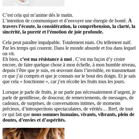
C’est cela qui m’anime dès le matin.
L’intention de communiquer et d’envoyer une énergie de bonté.
À
travers l’écoute, la considération, la compréhension, la clarté, la
sincérité, la pureté et l’émotion de joie profonde.
Cela peut paraître impalpable. Totalement niais. Ou tellement naïf.
Par les temps qui courent. Dans le monde absurde et fou dans lequel
on vit.
Eh bien,
c’est ma résistance à moi
. C’est ma façon d’y croire
encore, de faire quelque chose à mon échelle, à mon humble niveau,
depuis l’être que je suis, en œuvrant dans l’invisible, en transmettant
ce que j’ai compris et que je connais sur le bout des doigts. Et je sais
que cela « fonctionne », car j’en récolte les fruits tous les jours.
Lorsque je parle de fruits, je ne parle pas nécessairement d’argent, je
parle de gentillesse, de douceur, de remerciements, de messages, de
cadeaux, de surprises, de conversations intimes, de moments
précieux, d’introspections spectaculaires, de vérités… Bref, de tout
ce qui fait que
nous sommes humains, vivants, vibrants, plein de
doutes, d’envies et d’aspérités.