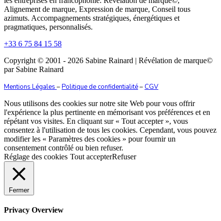
les entreprises en francophonie. Révélation de marque©,
Alignement de marque, Expression de marque, Conseil tous
azimuts. Accompagnements stratégiques, énergétiques et
pragmatiques, personnalisés.
+33 6 75 84 15 58
Copyright © 2001 - 2026 Sabine Rainard | Révélation de marque©️
par Sabine Rainard
Mentions Légales
–
Politique de confidentialité
–
CGV
Nous utilisons des cookies sur notre site Web pour vous offrir
l'expérience la plus pertinente en mémorisant vos préférences et en
répétant vos visites. En cliquant sur « Tout accepter », vous
consentez à l'utilisation de tous les cookies. Cependant, vous pouvez
modifier les « Paramètres des cookies » pour fournir un
consentement contrôlé ou bien refuser.
Réglage des cookies
Tout accepter
Refuser
Fermer
Privacy Overview