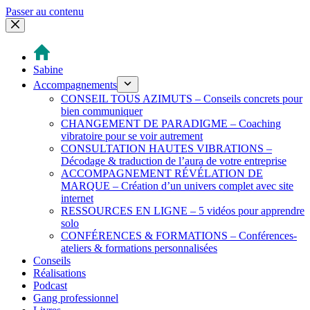
Passer au contenu
Sabine
Accompagnements
CONSEIL TOUS AZIMUTS – Conseils concrets pour
bien communiquer
CHANGEMENT DE PARADIGME – Coaching
vibratoire pour se voir autrement
CONSULTATION HAUTES VIBRATIONS –
Décodage & traduction de l’aura de votre entreprise
ACCOMPAGNEMENT RÉVÉLATION DE
MARQUE – Création d’un univers complet avec site
internet
RESSOURCES EN LIGNE – 5 vidéos pour apprendre
solo
CONFÉRENCES & FORMATIONS – Conférences-
ateliers & formations personnalisées
Conseils
Réalisations
Podcast
Gang professionnel