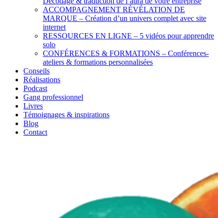
Décodage & traduction de l’aura de votre entreprise
ACCOMPAGNEMENT RÉVÉLATION DE
MARQUE – Création d’un univers complet avec site
internet
RESSOURCES EN LIGNE – 5 vidéos pour apprendre
solo
CONFÉRENCES & FORMATIONS – Conférences-
ateliers & formations personnalisées
Conseils
Réalisations
Podcast
Gang professionnel
Livres
Témoignages & inspirations
Blog
Contact