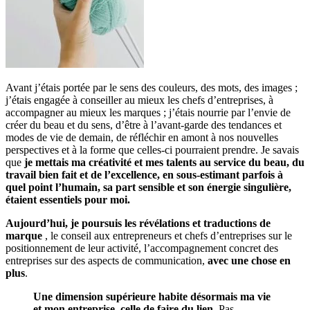
Avant j’étais portée par le sens des couleurs, des mots, des images ;
j’étais engagée à conseiller au mieux les chefs d’entreprises, à
accompagner au mieux les marques ; j’étais nourrie par l’envie de
créer du beau et du sens, d’être à l’avant-garde des tendances et
modes de vie de demain, de réfléchir en amont à nos nouvelles
perspectives et à la forme que celles-ci pourraient prendre. Je savais
que
je mettais ma créativité et mes talents au service du beau, du
travail bien fait et de l’excellence, en sous-estimant parfois à
quel point l’humain, sa part sensible et son énergie singulière,
étaient essentiels pour moi.
Aujourd’hui, je poursuis les révélations et traductions de
marque
, le conseil aux entrepreneurs et chefs d’entreprises sur le
positionnement de leur activité, l’accompagnement concret des
entreprises sur des aspects de communication,
avec une chose en
plus
.
Une dimension supérieure habite désormais ma vie
et mon entreprise, celle de faire du lien.
Pas