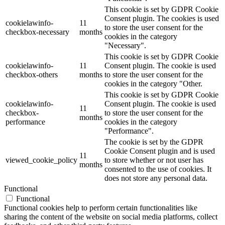
This cookie is set by GDPR Cookie
Consent plugin. The cookies is used
cookielawinfo-
11
to store the user consent for the
checkbox-necessary
months
cookies in the category
"Necessary".
This cookie is set by GDPR Cookie
cookielawinfo-
11
Consent plugin. The cookie is used
checkbox-others
months
to store the user consent for the
cookies in the category "Other.
This cookie is set by GDPR Cookie
cookielawinfo-
Consent plugin. The cookie is used
11
checkbox-
to store the user consent for the
months
performance
cookies in the category
"Performance".
The cookie is set by the GDPR
Cookie Consent plugin and is used
11
viewed_cookie_policy
to store whether or not user has
months
consented to the use of cookies. It
does not store any personal data.
Functional
Functional
Functional cookies help to perform certain functionalities like
sharing the content of the website on social media platforms, collect