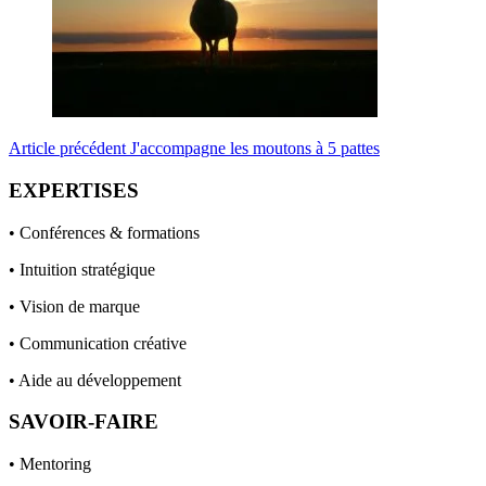
Article
précédent
J'accompagne les moutons à 5 pattes
EXPERTISES
• Conférences & formations
• Intuition stratégique
• Vision de marque
• Communication créative
• Aide au développement
SAVOIR-FAIRE
• Mentoring