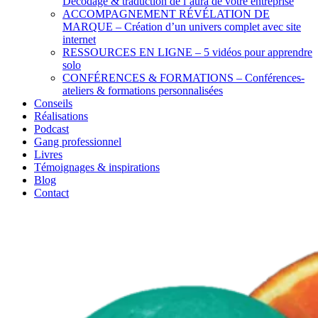
Décodage & traduction de l’aura de votre entreprise
ACCOMPAGNEMENT RÉVÉLATION DE
MARQUE – Création d’un univers complet avec site
internet
RESSOURCES EN LIGNE – 5 vidéos pour apprendre
solo
CONFÉRENCES & FORMATIONS – Conférences-
ateliers & formations personnalisées
Conseils
Réalisations
Podcast
Gang professionnel
Livres
Témoignages & inspirations
Blog
Contact