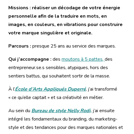
Missions : réaliser un décodage de votre énergie
personnelle afin de la traduire en mots, en
images, en couleurs, en vibrations pour construire
votre marque singulière et originale.
Parcours :
presque 25 ans au service des marques.
Qui j’accompagne :
des
moutons à 5 pattes,
des
entrepreneur.se.s sensibles, atypiques, hors des
sentiers battus, qui souhaitent sortir de la masse.
À l’
École d’Arts Appliqués Duperré
, j’ai transformé
« ce qu’elle captait » et sa créativité en métier.
Au sein du
Bureau de style Nelly Rodi,
j’ai ensuite
intégré les fondamentaux du branding, du marketing-
style et des tendances pour des marques nationales et