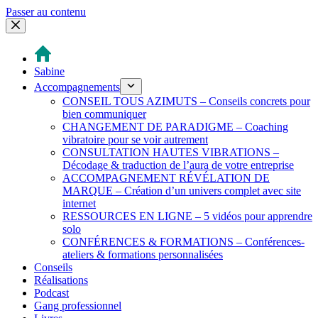
Passer au contenu
Sabine
Accompagnements
CONSEIL TOUS AZIMUTS – Conseils concrets pour
bien communiquer
CHANGEMENT DE PARADIGME – Coaching
vibratoire pour se voir autrement
CONSULTATION HAUTES VIBRATIONS –
Décodage & traduction de l’aura de votre entreprise
ACCOMPAGNEMENT RÉVÉLATION DE
MARQUE – Création d’un univers complet avec site
internet
RESSOURCES EN LIGNE – 5 vidéos pour apprendre
solo
CONFÉRENCES & FORMATIONS – Conférences-
ateliers & formations personnalisées
Conseils
Réalisations
Podcast
Gang professionnel