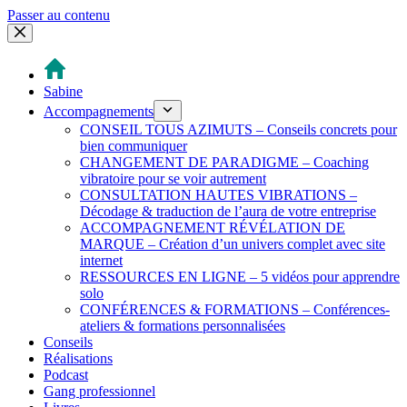
Passer au contenu
Sabine
Accompagnements
CONSEIL TOUS AZIMUTS – Conseils concrets pour
bien communiquer
CHANGEMENT DE PARADIGME – Coaching
vibratoire pour se voir autrement
CONSULTATION HAUTES VIBRATIONS –
Décodage & traduction de l’aura de votre entreprise
ACCOMPAGNEMENT RÉVÉLATION DE
MARQUE – Création d’un univers complet avec site
internet
RESSOURCES EN LIGNE – 5 vidéos pour apprendre
solo
CONFÉRENCES & FORMATIONS – Conférences-
ateliers & formations personnalisées
Conseils
Réalisations
Podcast
Gang professionnel