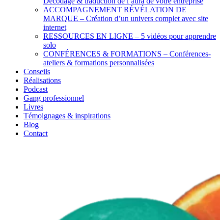
Décodage & traduction de l’aura de votre entreprise
ACCOMPAGNEMENT RÉVÉLATION DE
MARQUE – Création d’un univers complet avec site
internet
RESSOURCES EN LIGNE – 5 vidéos pour apprendre
solo
CONFÉRENCES & FORMATIONS – Conférences-
ateliers & formations personnalisées
Conseils
Réalisations
Podcast
Gang professionnel
Livres
Témoignages & inspirations
Blog
Contact