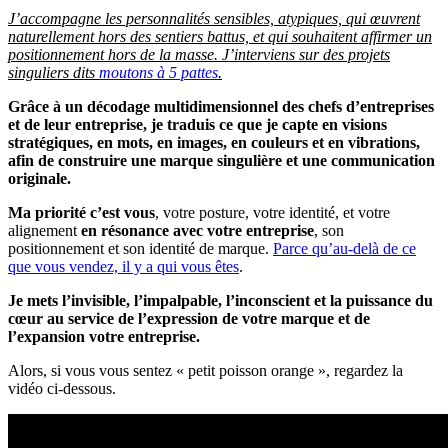
J’accompagne les personnalités sensibles, atypiques, qui œuvrent
naturellement hors des sentiers battus, et qui souhaitent affirmer un
positionnement hors de la masse. J’interviens sur des projets
singuliers dits
moutons à 5 pattes
.
Grâce à un décodage multidimensionnel des chefs d’entreprises
et de leur entreprise, je traduis ce que je capte en visions
stratégiques, en mots, en images, en couleurs et en vibrations,
afin de construire une marque singulière et une communication
originale.
Ma priorité c’est vous
,
votre posture, votre identité, et votre
alignement
en résonance avec votre entreprise
, son
positionnement et son identité de marque.
Parce qu’au-delà de ce
que vous vendez, il y a qui vous êtes
.
Je mets l’invisible, l’impalpable, l’inconscient et la puissance du
cœur au service de l’expression de votre marque et de
l’expansion votre entreprise.
Alors, si vous vous sentez « petit poisson orange », regardez la
vidéo ci-dessous.