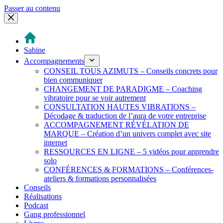
Passer au contenu
Sabine
Accompagnements
CONSEIL TOUS AZIMUTS – Conseils concrets pour
bien communiquer
CHANGEMENT DE PARADIGME – Coaching
vibratoire pour se voir autrement
CONSULTATION HAUTES VIBRATIONS –
Décodage & traduction de l’aura de votre entreprise
ACCOMPAGNEMENT RÉVÉLATION DE
MARQUE – Création d’un univers complet avec site
internet
RESSOURCES EN LIGNE – 5 vidéos pour apprendre
solo
CONFÉRENCES & FORMATIONS – Conférences-
ateliers & formations personnalisées
Conseils
Réalisations
Podcast
Gang professionnel