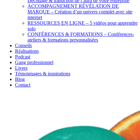
Décodage & traduction de l’aura de votre entreprise
ACCOMPAGNEMENT RÉVÉLATION DE
MARQUE – Création d’un univers complet avec site
internet
RESSOURCES EN LIGNE – 5 vidéos pour apprendre
solo
CONFÉRENCES & FORMATIONS – Conférences-
ateliers & formations personnalisées
Conseils
Réalisations
Podcast
Gang professionnel
Livres
Témoignages & inspirations
Blog
Contact