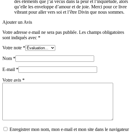
des éléments que j’ai vécus dans la peur et l’inquiétude, alors
qu’elle les enveloppe d’amour et de joie. Merci pour ce livre
vibrant pour aller vers soi et l’être Divin que nous sommes.
Ajouter un Avis
Votre adresse e-mail ne sera pas publiée.
Les champs obligatoires
sont indiqués avec
*
Votre note
*
Nom
*
E-mail
*
Votre avis
*
Enregistrer mon nom, mon e-mail et mon site dans le navigateur