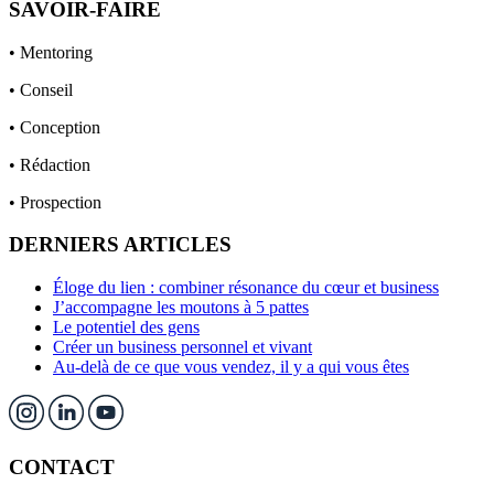
SAVOIR-FAIRE
• Mentoring
• Conseil
• Conception
• Rédaction
• Prospection
DERNIERS ARTICLES
Éloge du lien : combiner résonance du cœur et business
J’accompagne les moutons à 5 pattes
Le potentiel des gens
Créer un business personnel et vivant
Au-delà de ce que vous vendez, il y a qui vous êtes
CONTACT