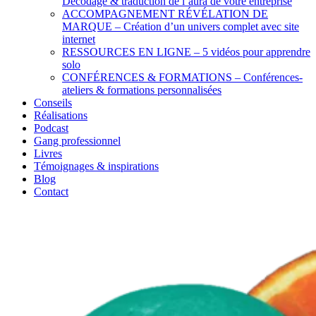
Décodage & traduction de l’aura de votre entreprise
ACCOMPAGNEMENT RÉVÉLATION DE
MARQUE – Création d’un univers complet avec site
internet
RESSOURCES EN LIGNE – 5 vidéos pour apprendre
solo
CONFÉRENCES & FORMATIONS – Conférences-
ateliers & formations personnalisées
Conseils
Réalisations
Podcast
Gang professionnel
Livres
Témoignages & inspirations
Blog
Contact