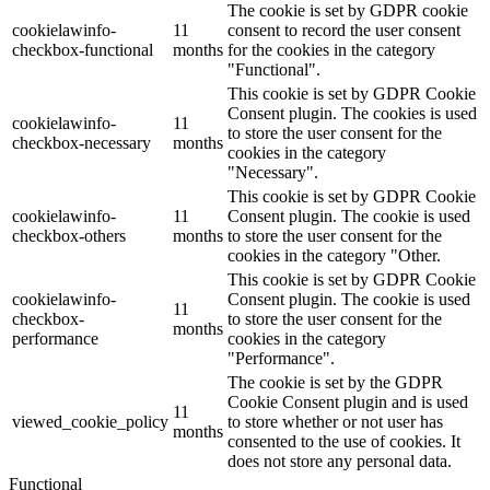
The cookie is set by GDPR cookie
cookielawinfo-
11
consent to record the user consent
checkbox-functional
months
for the cookies in the category
"Functional".
This cookie is set by GDPR Cookie
Consent plugin. The cookies is used
cookielawinfo-
11
to store the user consent for the
checkbox-necessary
months
cookies in the category
"Necessary".
This cookie is set by GDPR Cookie
cookielawinfo-
11
Consent plugin. The cookie is used
checkbox-others
months
to store the user consent for the
cookies in the category "Other.
This cookie is set by GDPR Cookie
cookielawinfo-
Consent plugin. The cookie is used
11
checkbox-
to store the user consent for the
months
performance
cookies in the category
"Performance".
The cookie is set by the GDPR
Cookie Consent plugin and is used
11
viewed_cookie_policy
to store whether or not user has
months
consented to the use of cookies. It
does not store any personal data.
Functional