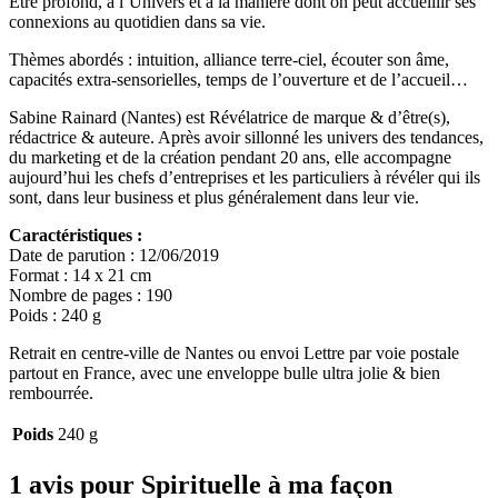
Être profond, à l’Univers et à la manière dont on peut accueillir ses
connexions au quotidien dans sa vie.
Thèmes abordés : intuition, alliance terre-ciel, écouter son âme,
capacités extra-sensorielles, temps de l’ouverture et de l’accueil…
Sabine Rainard (Nantes) est Révélatrice de marque & d’être(s),
rédactrice & auteure. Après avoir sillonné les univers des tendances,
du marketing et de la création pendant 20 ans, elle accompagne
aujourd’hui les chefs d’entreprises et les particuliers à révéler qui ils
sont, dans leur business et plus généralement dans leur vie.
Caractéristiques :
Date de parution : 12/06/2019
Format : 14 x 21 cm
Nombre de pages : 190
Poids : 240 g
Retrait en centre-ville de Nantes ou envoi Lettre par voie postale
partout en France, avec une enveloppe bulle ultra jolie & bien
rembourrée.
Poids
240 g
1 avis pour
Spirituelle à ma façon