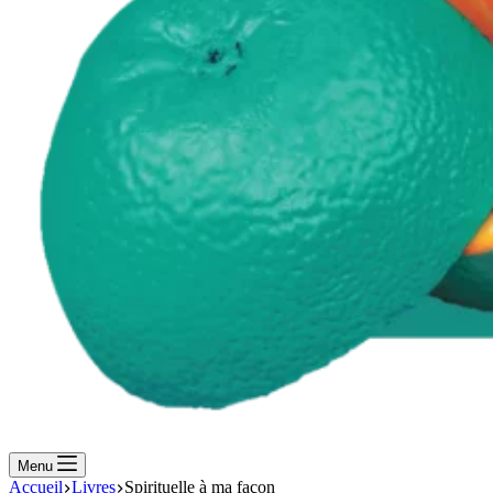
Menu
Accueil
Livres
Spirituelle à ma façon