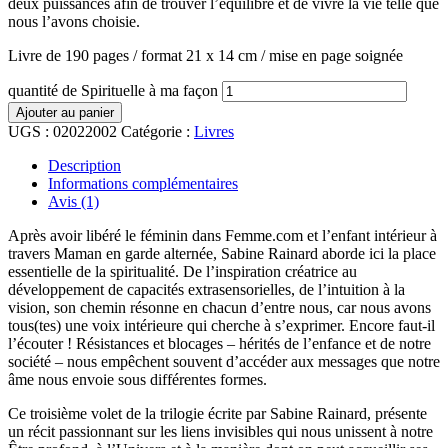
deux puissances afin de trouver l’équilibre et de vivre la vie telle que
nous l’avons choisie.
Livre de 190 pages / format 21 x 14 cm / mise en page soignée
quantité de Spirituelle à ma façon
Ajouter au panier
UGS :
02022002
Catégorie :
Livres
Description
Informations complémentaires
Avis (1)
Après avoir libéré le féminin dans Femme.com et l’enfant intérieur à
travers Maman en garde alternée, Sabine Rainard aborde ici la place
essentielle de la spiritualité. De l’inspiration créatrice au
développement de capacités extrasensorielles, de l’intuition à la
vision, son chemin résonne en chacun d’entre nous, car nous avons
tous(tes) une voix intérieure qui cherche à s’exprimer. Encore faut-il
l’écouter ! Résistances et blocages – hérités de l’enfance et de notre
société – nous empêchent souvent d’accéder aux messages que notre
âme nous envoie sous différentes formes.
Ce troisième volet de la trilogie écrite par Sabine Rainard, présente
un récit passionnant sur les liens invisibles qui nous unissent à notre