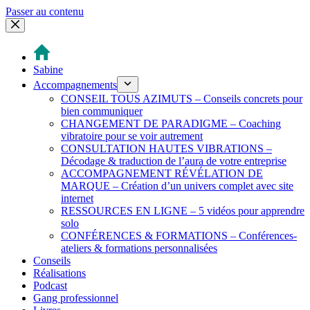
Passer au contenu
Sabine
Accompagnements
CONSEIL TOUS AZIMUTS – Conseils concrets pour
bien communiquer
CHANGEMENT DE PARADIGME – Coaching
vibratoire pour se voir autrement
CONSULTATION HAUTES VIBRATIONS –
Décodage & traduction de l’aura de votre entreprise
ACCOMPAGNEMENT RÉVÉLATION DE
MARQUE – Création d’un univers complet avec site
internet
RESSOURCES EN LIGNE – 5 vidéos pour apprendre
solo
CONFÉRENCES & FORMATIONS – Conférences-
ateliers & formations personnalisées
Conseils
Réalisations
Podcast
Gang professionnel