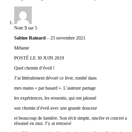
Note
5
sur 5
Sabine Rainard
–
25 novembre 2021
Mélanie
POSTÉ LE 30 JUIN 2019
Quel chemin d’éveil !
J’ai littéralement dévoré ce livre, tombé dans
mes mains « par hasard ». L’auteure partage
les expériences, les ressentis, qui ont jalonné
son chemin d’éveil avec une grande douceur
et beaucoup de lumière. Son récit simple, sincère et concret a
résonné en moi. J’y ai retrouvé