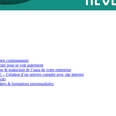
ien communiquer
pour se voir autrement
duction de l’aura de votre entreprise
n d’un univers complet avec site internet
olo
 & formations personnalisées