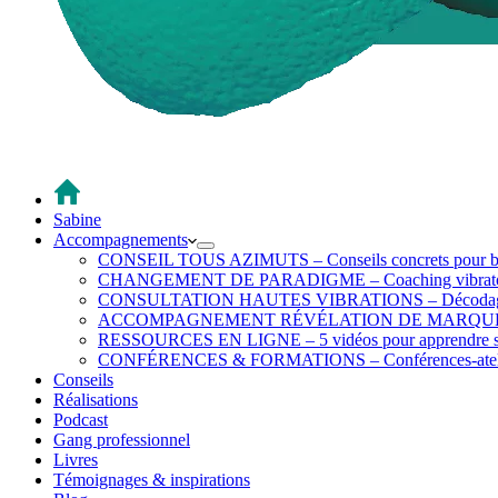
Sabine
Accompagnements
CONSEIL TOUS AZIMUTS – Conseils concrets pour b
CHANGEMENT DE PARADIGME – Coaching vibratoire 
CONSULTATION HAUTES VIBRATIONS – Décodage & tra
ACCOMPAGNEMENT RÉVÉLATION DE MARQUE – Créatio
RESSOURCES EN LIGNE – 5 vidéos pour apprendre s
CONFÉRENCES & FORMATIONS – Conférences-ateliers
Conseils
Réalisations
Podcast
Gang professionnel
Livres
Témoignages & inspirations