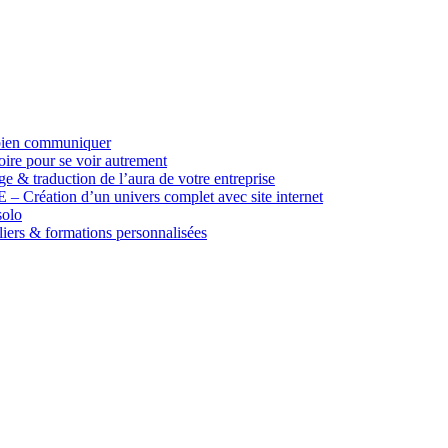
ien communiquer
pour se voir autrement
duction de l’aura de votre entreprise
n d’un univers complet avec site internet
olo
 & formations personnalisées